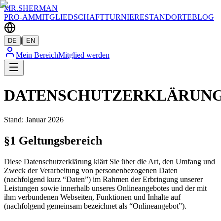
MR.SHERMAN
PRO-AM
MITGLIEDSCHAFT
TURNIERE
STANDORTE
BLOG
|
DE
EN
Mein Bereich
Mitglied werden
DATENSCHUTZERKLÄRUN
Stand: Januar 2026
§1 Geltungsbereich
Diese Datenschutzerklärung klärt Sie über die Art, den Umfang und
Zweck der Verarbeitung von personenbezogenen Daten
(nachfolgend kurz “Daten”) im Rahmen der Erbringung unserer
Leistungen sowie innerhalb unseres Onlineangebotes und der mit
ihm verbundenen Webseiten, Funktionen und Inhalte auf
(nachfolgend gemeinsam bezeichnet als “Onlineangebot”).