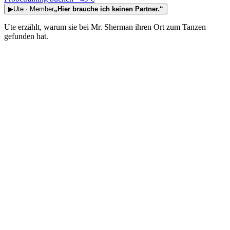
▶
Ute · Member
„Hier brauche ich keinen Partner.“
Ute erzählt, warum sie bei Mr. Sherman ihren Ort zum Tanzen
gefunden hat.