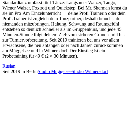
Standardtanz umfasst fünf Tänze: Langsamer Walzer, Tango,
Wiener Walzer, Foxtrott und Quickstep. Bei Mr. Sherman lernst du
sie im Pro-Am-Einzelunterricht — deine Profi-Trainerin oder dein
Profi-Trainer ist zugleich dein Tanzpartner, deshalb brauchst du
niemanden mitzubringen. Haltung, Schwung und Raumgefühl
entstehen so deutlich schneller als im Gruppenkurs, und jede 45-
Minuten-Stunde folgt deinem Ziel: vom sicheren Grundschritt bis
zur Turniervorbereitung. Seit 2019 trainieren bei uns vor allem
Erwachsene, die neu anfangen oder nach Jahren zurückkommen —
am Müggelsee und in Wilmersdorf. Der Einstieg ist ein
Probetraining für 49 € (2 × 30 Minuten).
Ruslan
Seit 2019 in Berlin
Studio Müggelsee
Studio Wilmersdorf